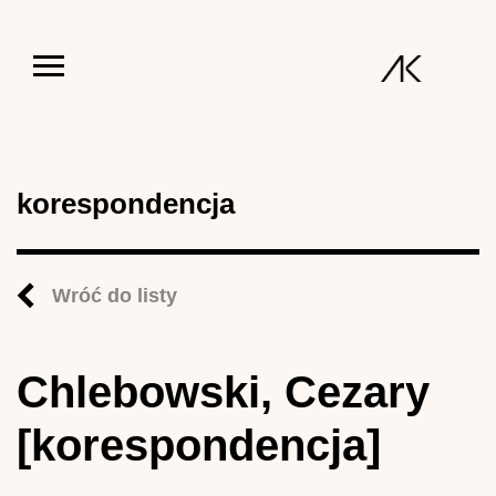
Jump to navigation
korespondencja
Wróć do listy
Chlebowski, Cezary
[korespondencja]