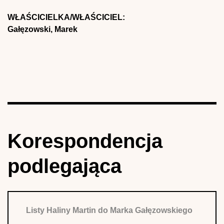
WŁAŚCICIELKA/WŁAŚCICIEL:
Gałęzowski, Marek
Korespondencja
podlegająca
Listy Haliny Martin do Marka Gałęzowskiego