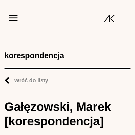
Jump to navigation
korespondencja
Wróć do listy
Gałęzowski, Marek
[korespondencja]