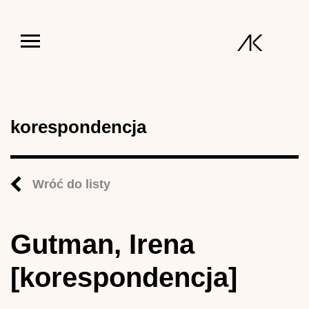
Jump to navigation
korespondencja
Wróć do listy
Gutman, Irena
[korespondencja]