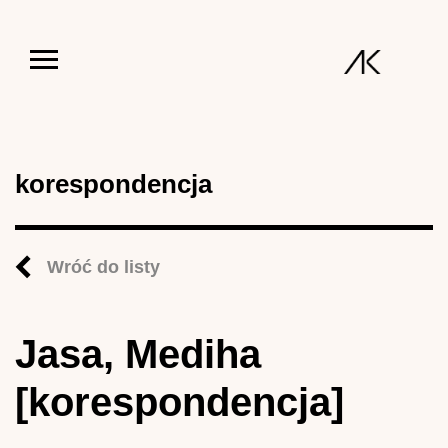
Jump to navigation
korespondencja
Wróć do listy
Jasa, Mediha
[korespondencja]