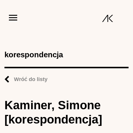
Jump to navigation
korespondencja
Wróć do listy
Kaminer, Simone
[korespondencja]