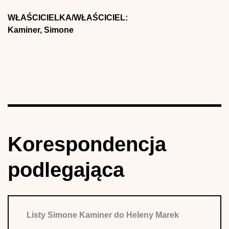
WŁAŚCICIELKA/WŁAŚCICIEL:
Kaminer, Simone
Korespondencja
podlegająca
Listy Simone Kaminer do Heleny Marek