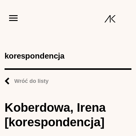
Jump to navigation
korespondencja
Wróć do listy
Koberdowa, Irena
[korespondencja]