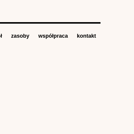
ł
zasoby
współpraca
kontakt