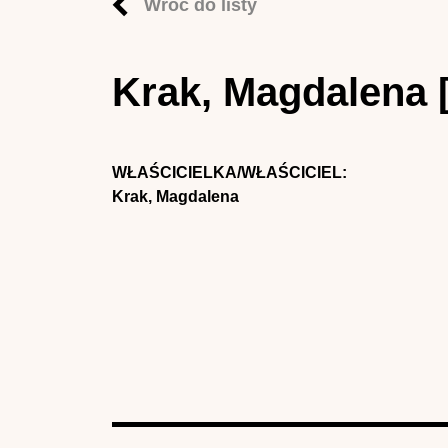
Wróć do listy
Krak, Magdalena 
WŁAŚCICIELKA/WŁAŚCICIEL:
Krak, Magdalena