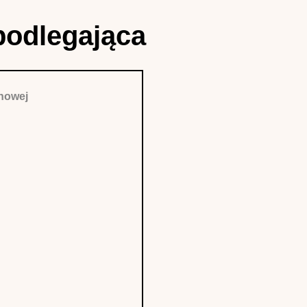
podlegająca
nowej