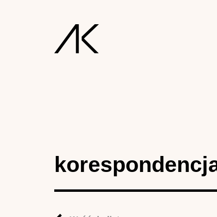
korespondencj