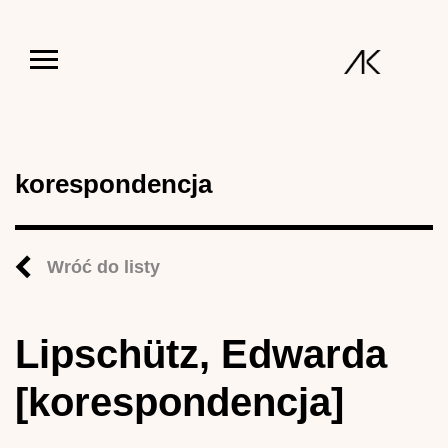
Jump to navigation
korespondencja
Wróć do listy
Lipschütz, Edwarda
[korespondencja]