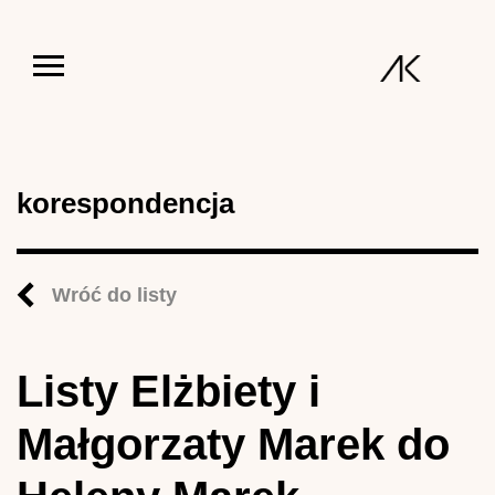
Jump to navigation
korespondencja
Wróć do listy
Listy Elżbiety i
Małgorzaty Marek do