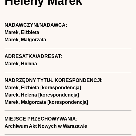
Heleny Marek
NADAWCZYNI/NADAWCA:
Marek, Elżbieta
Marek, Małgorzata
ADRESATKA/ADRESAT:
Marek, Helena
NADRZĘDNY TYTUŁ KORESPONDENCJI:
Marek, Elżbieta [korespondencja]
Marek, Helena [korespondencja]
Marek, Małgorzata [korespondencja]
MIEJSCE PRZECHOWYWANIA:
Archiwum Akt Nowych w Warszawie