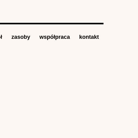
ł
zasoby
współpraca
kontakt