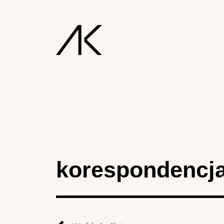
korespondencj