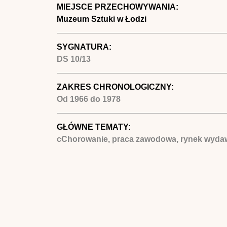
MIEJSCE PRZECHOWYWANIA:
Muzeum Sztuki w Łodzi
SYGNATURA:
DS 10/13
ZAKRES CHRONOLOGICZNY:
Od
1966
do
1978
GŁÓWNE TEMATY:
cChorowanie, praca zawodowa, rynek wydaw