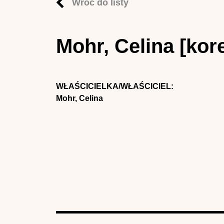
Wróć do listy
Mohr, Celina [ko
WŁAŚCICIELKA/WŁAŚCICIEL:
Mohr, Celina