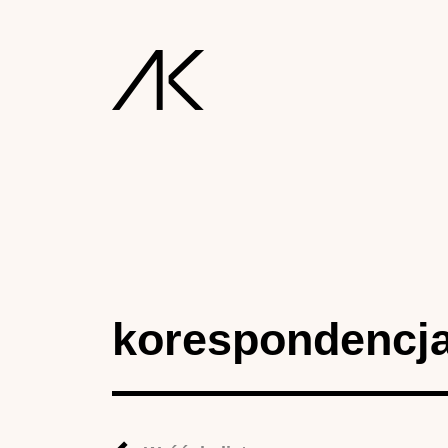
korespondencj