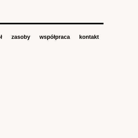
ł
zasoby
współpraca
kontakt