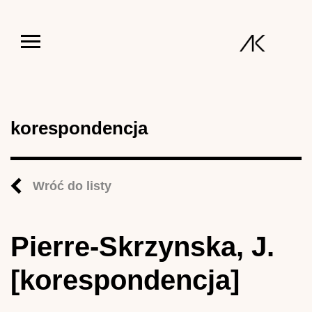
Jump to navigation
korespondencja
Wróć do listy
Pierre-Skrzynska, J.
[korespondencja]