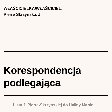
WŁAŚCICIELKA/WŁAŚCICIEL:
Pierre-Skrzynska, J.
Korespondencja
podlegająca
Listy J. Pierre-Skrzynskiej do Haliny Martin