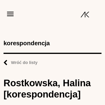
Jump to navigation
korespondencja
Wróć do listy
Rostkowska, Halina
[korespondencja]