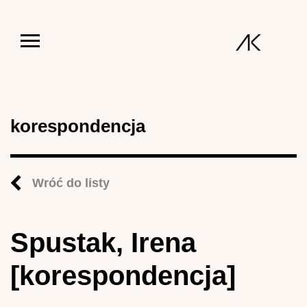
Jump to navigation
korespondencja
Wróć do listy
Spustak, Irena
[korespondencja]