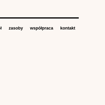
ł
zasoby
współpraca
kontakt