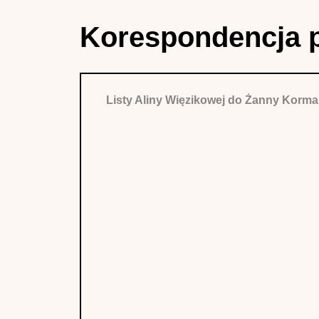
Korespondencja 
Listy Aliny Więzikowej do Żanny Korm