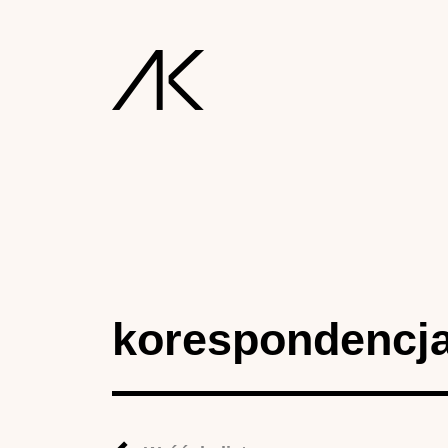
korespondencj