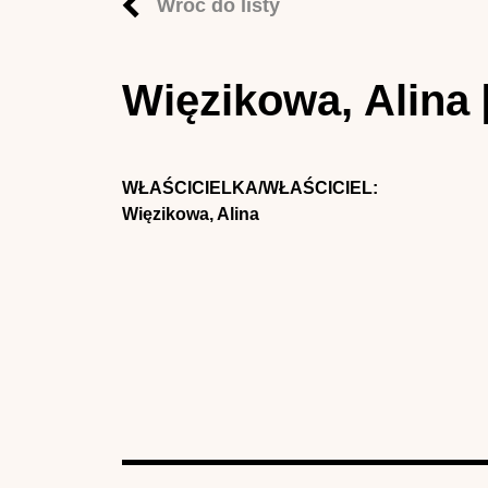
Wróć do listy
Więzikowa, Alina
WŁAŚCICIELKA/WŁAŚCICIEL:
Więzikowa, Alina