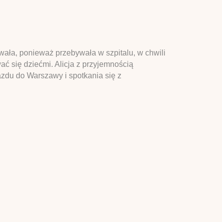
ywała, ponieważ przebywała w szpitalu, w chwili
wać się dziećmi. Alicja z przyjemnością
du do Warszawy i spotkania się z