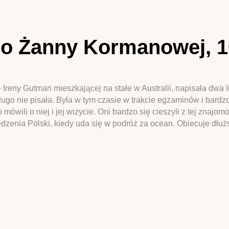
o Żanny Kormanowej, 16
reny Gutman mieszkającej na stałe w Australii, napisała dwa 
ługo nie pisała. Była w tym czasie w trakcie egzaminów i bardz
mówili o niej i jej wizycie. Oni bardzo się cieszyli z tej znajom
iedzenia Polski, kiedy uda się w podróż za ocean. Obiecuje dłuż