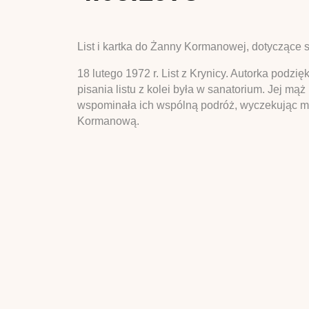
List i kartka do Żanny Kormanowej, dotyczące 
18 lutego 1972 r. List z Krynicy. Autorka podzi
pisania listu z kolei była w sanatorium. Jej mą
wspominała ich wspólną podróż, wyczekując m
Kormanową.