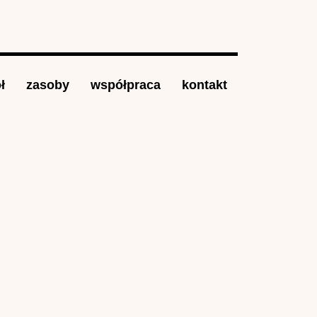
ł
zasoby
współpraca
kontakt