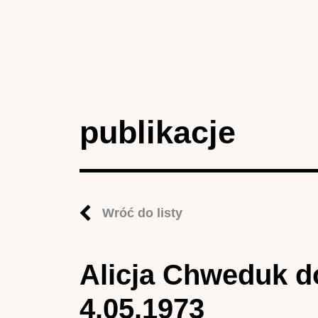
publikacje
Wróć do listy
Alicja Chweduk d
4.05.1973