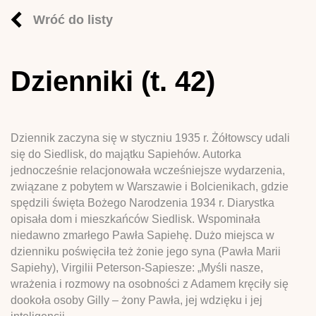
Wróć do listy
Dzienniki (t. 42)
Dziennik zaczyna się w styczniu 1935 r. Żółtowscy udali
się do Siedlisk, do majątku Sapiehów. Autorka
jednocześnie relacjonowała wcześniejsze wydarzenia,
związane z pobytem w Warszawie i Bolcienikach, gdzie
spędzili święta Bożego Narodzenia 1934 r. Diarystka
opisała dom i mieszkańców Siedlisk. Wspominała
niedawno zmarłego Pawła Sapiehę. Dużo miejsca w
dzienniku poświęciła też żonie jego syna (Pawła Marii
Sapiehy), Virgilii Peterson-Sapiesze: „Myśli nasze,
wrażenia i rozmowy na osobności z Adamem kręciły się
dookoła osoby Gilly – żony Pawła, jej wdzięku i jej