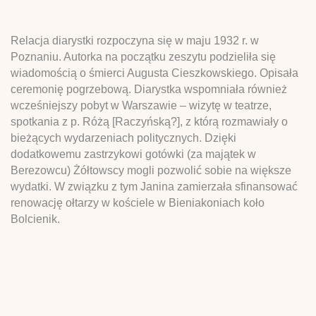
Relacja diarystki rozpoczyna się w maju 1932 r. w
Poznaniu. Autorka na początku zeszytu podzieliła się
wiadomością o śmierci Augusta Cieszkowskiego. Opisała
ceremonię pogrzebową. Diarystka wspomniała również
wcześniejszy pobyt w Warszawie – wizytę w teatrze,
spotkania z p. Różą [Raczyńską?], z którą rozmawiały o
bieżących wydarzeniach politycznych. Dzięki
dodatkowemu zastrzykowi gotówki (za majątek w
Berezowcu) Żółtowscy mogli pozwolić sobie na większe
wydatki. W związku z tym Janina zamierzała sfinansować
renowację ołtarzy w kościele w Bieniakoniach koło
Bolcienik.