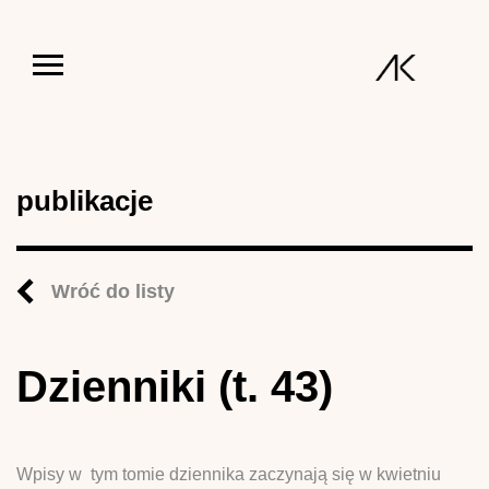
Jump to navigation
publikacje
Wróć do listy
Dzienniki (t. 43)
Wpisy w tym tomie dziennika zaczynają się w kwietniu