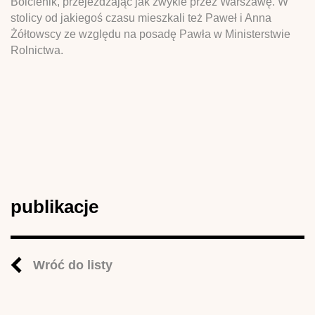
Bolcienik, przejeżdżając jak zwykle przez Warszawę. W
stolicy od jakiegoś czasu mieszkali też Paweł i Anna
Żółtowscy ze względu na posadę Pawła w Ministerstwie
Rolnictwa.
publikacje
Wróć do listy