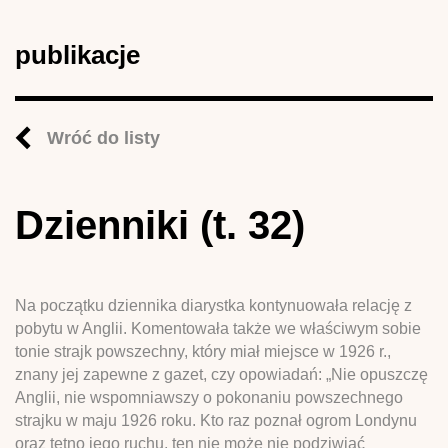
publikacje
Wróć do listy
Dzienniki (t. 32)
Na początku dziennika diarystka kontynuowała relację z
pobytu w Anglii. Komentowała także we właściwym sobie
tonie strajk powszechny, który miał miejsce w 1926 r.,
znany jej zapewne z gazet, czy opowiadań: „Nie opuszczę
Anglii, nie wspomniawszy o pokonaniu powszechnego
strajku w maju 1926 roku. Kto raz poznał ogrom Londynu
oraz tętno jego ruchu, ten nie może nie podziwiać