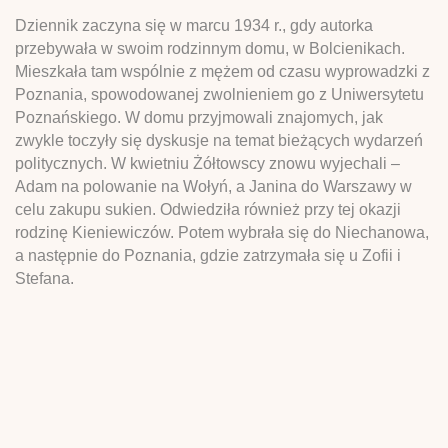
Dziennik zaczyna się w marcu 1934 r., gdy autorka
przebywała w swoim rodzinnym domu, w Bolcienikach.
Mieszkała tam wspólnie z mężem od czasu wyprowadzki z
Poznania, spowodowanej zwolnieniem go z Uniwersytetu
Poznańskiego. W domu przyjmowali znajomych, jak
zwykle toczyły się dyskusje na temat bieżących wydarzeń
politycznych. W kwietniu Żółtowscy znowu wyjechali –
Adam na polowanie na Wołyń, a Janina do Warszawy w
celu zakupu sukien. Odwiedziła również przy tej okazji
rodzinę Kieniewiczów. Potem wybrała się do Niechanowa,
a następnie do Poznania, gdzie zatrzymała się u Zofii i
Stefana.