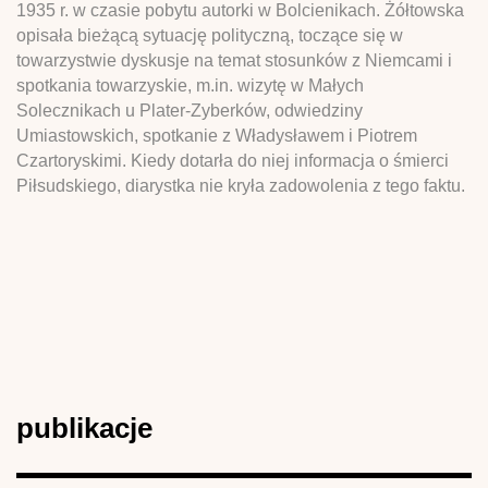
1935 r. w czasie pobytu autorki w Bolcienikach. Żółtowska
opisała bieżącą sytuację polityczną, toczące się w
towarzystwie dyskusje na temat stosunków z Niemcami i
spotkania towarzyskie, m.in. wizytę w Małych
Solecznikach u Plater-Zyberków, odwiedziny
Umiastowskich, spotkanie z Władysławem i Piotrem
Czartoryskimi. Kiedy dotarła do niej informacja o śmierci
Piłsudskiego, diarystka nie kryła zadowolenia z tego faktu.
publikacje