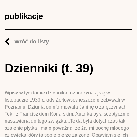
publikacje
Wróć do listy
Dzienniki (t. 39)
Wpisy w tym tomie dziennika rozpoczynają się w
listopadzie 1933 r., gdy Żółtowscy jeszcze przebywali w
Poznaniu. Dziunia poinformowała Janinę o zaręczynach
Tekli z Franciszkiem Konarskim. Autorka była sceptycznie
nastawiona do tego związku: „Tekla była dotychczas tak
szalenie płytka i mało poważna, że żal mi trochę młodego
człowieka który ją sobie bierze za żonę. Obawiam się ich