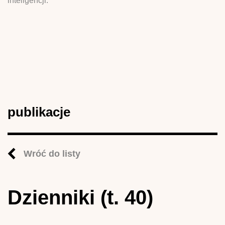
inteligencji.
publikacje
Wróć do listy
Dzienniki (t. 40)