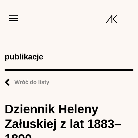
Jump to navigation
publikacje
Wróć do listy
Dziennik Heleny
Załuskiej z lat 1883–