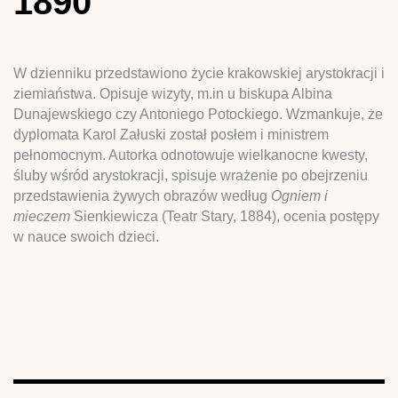
1890
W dzienniku przedstawiono życie krakowskiej arystokracji i
ziemiaństwa. Opisuje wizyty, m.in u biskupa Albina
Dunajewskiego czy Antoniego Potockiego. Wzmankuje, że
dyplomata Karol Załuski został posłem i ministrem
pełnomocnym. Autorka odnotowuje wielkanocne kwesty,
śluby wśród arystokracji, spisuje wrażenie po obejrzeniu
przedstawienia żywych obrazów według
Ogniem i
mieczem
Sienkiewicza (Teatr Stary, 1884), ocenia postępy
w nauce swoich dzieci.