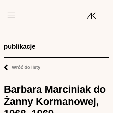
Jump to navigation
publikacje
Wróć do listy
Barbara Marciniak do
Żanny Kormanowej,