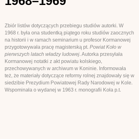
1968–1969
Zbiór listów dotyczących przebiegu studiów autorki. W
1968 r. była ona studentką piątego roku studiów zaocznych
na historii i w ramach seminarium u profesor Kormanowej
przygotowywała pracę magisterską pt.
Powiat Koło w
pierwszych latach władzy ludowej
. Autorka przesyłała
Kormanowej notatki z akt powiatu kolskiego,
przechowywanych w archiwum w Koninie. Informowała
też, że materiały dotyczące reformy rolnej znajdowały się w
siedzibie Prezydium Powiatowej Rady Narodowej w Kole.
Wspominała o wydanej w 1963 r. monografii Koła p.t.