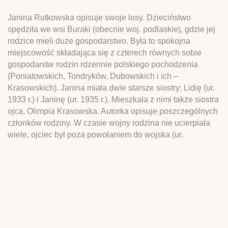
Janina Rutkowska opisuje swoje losy. Dzieciństwo
spędziła we wsi Buraki (obecnie woj. podlaskie), gdzie jej
rodzice mieli duże gospodarstwo. Była to spokojna
miejscowość składająca się z czterech równych sobie
gospodarstw rodzin rdzennie polskiego pochodzenia
(Poniatowskich, Tondryków, Dubowskich i ich –
Krasowskich). Janina miała dwie starsze siostry: Lidię (ur.
1933 r.) i Janinę (ur. 1935 r.). Mieszkała z nimi także siostra
ojca, Olimpia Krasowska. Autorka opisuje poszczególnych
członków rodziny. W czasie wojny rodzina nie ucierpiała
wiele, ojciec był poza powołaniem do wojska (ur.