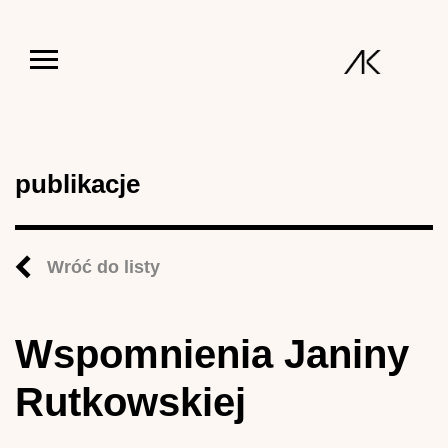
Jump to navigation
publikacje
Wróć do listy
Wspomnienia Janiny
Rutkowskiej