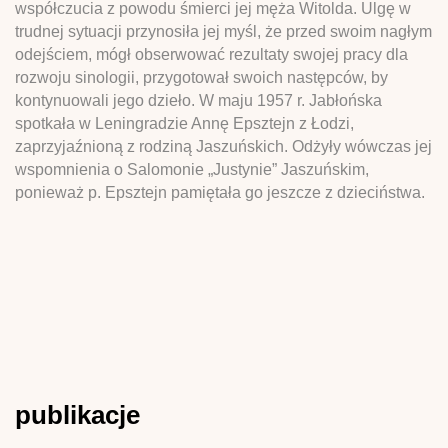
współczucia z powodu śmierci jej męża Witolda. Ulgę w
trudnej sytuacji przynosiła jej myśl, że przed swoim nagłym
odejściem, mógł obserwować rezultaty swojej pracy dla
rozwoju sinologii, przygotował swoich następców, by
kontynuowali jego dzieło. W maju 1957 r. Jabłońska
spotkała w Leningradzie Annę Epsztejn z Łodzi,
zaprzyjaźnioną z rodziną Jaszuńskich. Odżyły wówczas jej
wspomnienia o Salomonie „Justynie” Jaszuńskim,
ponieważ p. Epsztejn pamiętała go jeszcze z dzieciństwa.
publikacje