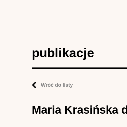
publikacje
Wróć do listy
Maria Krasińska 