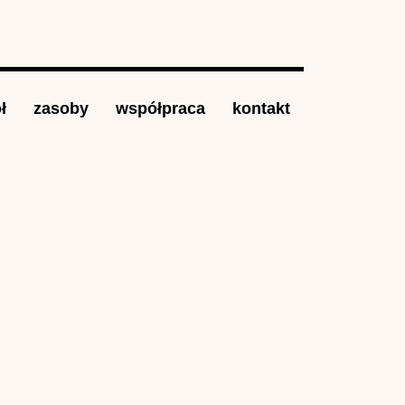
ł
zasoby
współpraca
kontakt