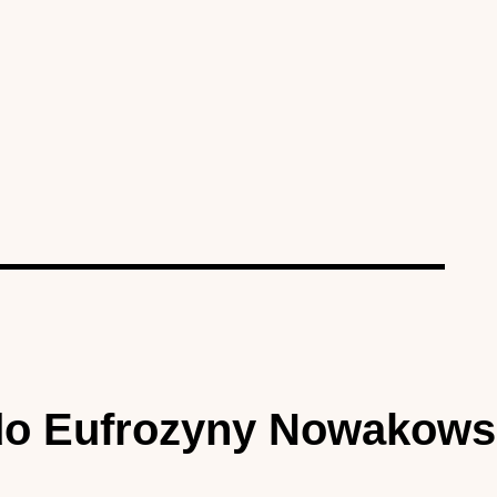
do Eufrozyny Nowakowsk