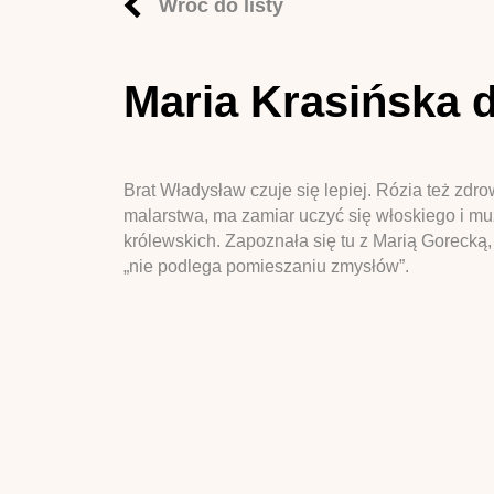
Wróć do listy
Maria Krasińska 
Brat Władysław czuje się lepiej. Rózia też zdr
malarstwa, ma zamiar uczyć się włoskiego i muz
królewskich. Zapoznała się tu z Marią Gorecką,
„nie podlega pomieszaniu zmysłów”.