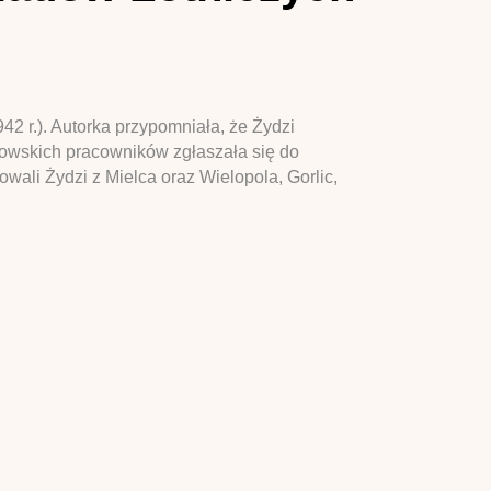
42 r.). Autorka przypomniała, że Żydzi
owskich pracowników zgłaszała się do
wali Żydzi z Mielca oraz Wielopola, Gorlic,