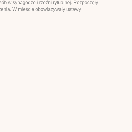
sób w synagodze i rzeźni rytualnej. Rozpoczęły
ożenia. W mieście obowiązywały ustawy