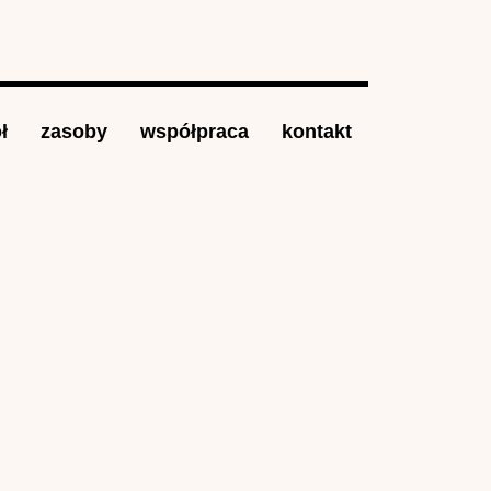
ł
zasoby
współpraca
kontakt