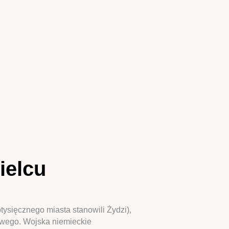
ielcu
ysięcznego miasta stanowili Żydzi),
owego. Wojska niemieckie