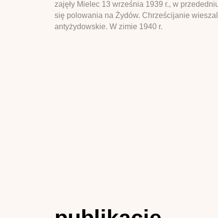
zajęły Mielec 13 września 1939 r., w przededn
się polowania na Żydów. Chrześcijanie wiesza
antyżydowskie. W zimie 1940 r.
publikacje