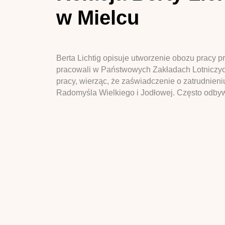
w Mielcu
Berta Lichtig opisuje utworzenie obozu pracy p
pracowali w Państwowych Zakładach Lotniczyc
pracy, wierząc, że zaświadczenie o zatrudnieni
Radomyśla Wielkiego i Jodłowej. Często odbywał