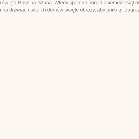
iu święta Rosz ha-Szana. Wtedy spalono ponad osiemdziesiąt o
li na drzwiach swoich domów święte obrazy, aby uniknąć zagr