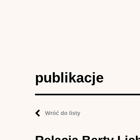
publikacje
Wróć do listy