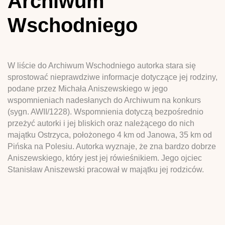
Archiwum
Wschodniego
W liście do Archiwum Wschodniego autorka stara się
sprostować nieprawdziwe informacje dotyczące jej rodziny,
podane przez Michała Aniszewskiego w jego
wspomnieniach nadesłanych do Archiwum na konkurs
(sygn. AWII/1228). Wspomnienia dotyczą bezpośrednio
przeżyć autorki i jej bliskich oraz należącego do nich
majątku Ostrzyca, położonego 4 km od Janowa, 35 km od
Pińska na Polesiu. Autorka wyznaje, że zna bardzo dobrze
Aniszewskiego, który jest jej rówieśnikiem. Jego ojciec
Stanisław Aniszewski pracował w majątku jej rodziców.