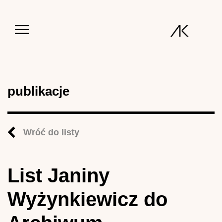
Jump to navigation
publikacje
Wróć do listy
List Janiny
Wyżynkiewicz do