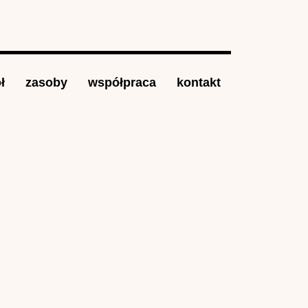
ł
zasoby
współpraca
kontakt