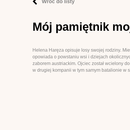
Wróć do listy
Mój pamiętnik mo
Helena Haręza opisuje losy swojej rodziny. M
opowiada o powstaniu wsi i dziejach okoliczny
zaborem austriackim. Ojciec został wcielony do
w drugiej kompanii w tym samym batalionie w st