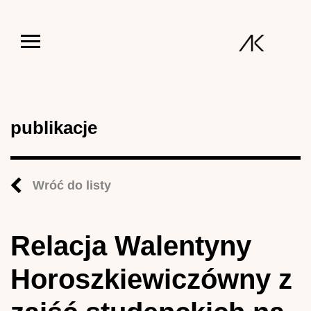
Jump to navigation
publikacje
Wróć do listy
Relacja Walentyny
Horoszkiewiczówny z