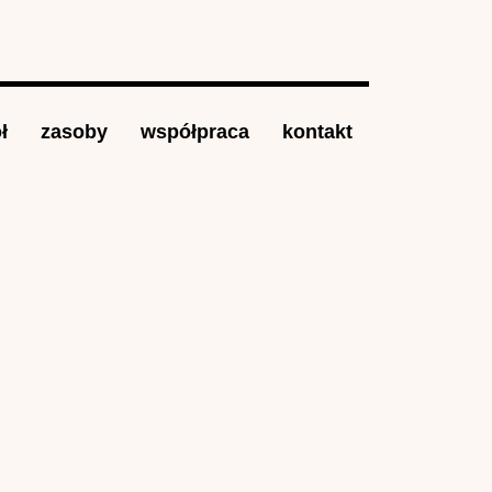
ł
zasoby
współpraca
kontakt