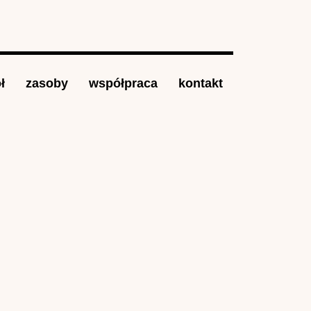
ł
zasoby
współpraca
kontakt