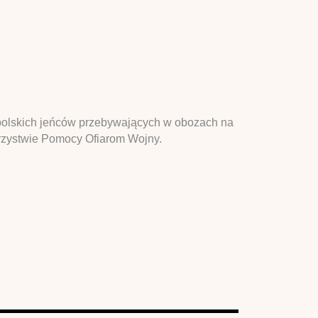
z polskich jeńców przebywających w obozach na
zystwie Pomocy Ofiarom Wojny.