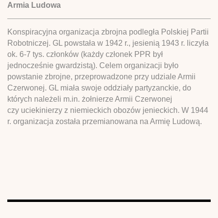
Armia Ludowa
Konspiracyjna organizacja zbrojna podległa Polskiej Partii
Robotniczej. GL powstała w 1942 r., jesienią 1943 r. liczyła
ok. 6-7 tys. członków (każdy członek PPR był
jednocześnie gwardzistą). Celem organizacji było
powstanie zbrojne, przeprowadzone przy udziale Armii
Czerwonej. GL miała swoje oddziały partyzanckie, do
których należeli m.in. żołnierze Armii Czerwonej
czy uciekinierzy z niemieckich obozów jenieckich. W 1944
r. organizacja została przemianowana na Armię Ludową.