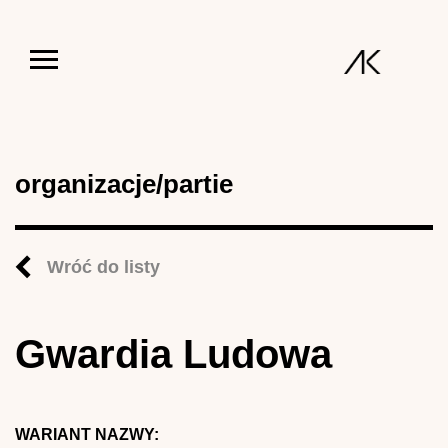
Jump to navigation
organizacje/partie
Wróć do listy
Gwardia Ludowa
WARIANT NAZWY: