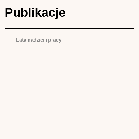
Publikacje
Lata nadziei i pracy