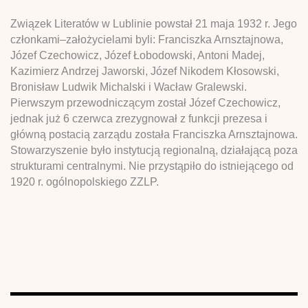
Związek Literatów w Lublinie powstał 21 maja 1932 r. Jego
członkami–założycielami byli: Franciszka Arnsztajnowa,
Józef Czechowicz, Józef Łobodowski, Antoni Madej,
Kazimierz Andrzej Jaworski, Józef Nikodem Kłosowski,
Bronisław Ludwik Michalski i Wacław Gralewski.
Pierwszym przewodniczącym został Józef Czechowicz,
jednak już 6 czerwca zrezygnował z funkcji prezesa i
główną postacią zarządu została Franciszka Arnsztajnowa.
Stowarzyszenie było instytucją regionalną, działającą poza
strukturami centralnymi. Nie przystąpiło do istniejącego od
1920 r. ogólnopolskiego ZZLP.