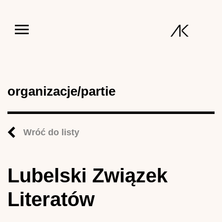
Jump to navigation
organizacje/partie
Wróć do listy
Lubelski Związek
Literatów