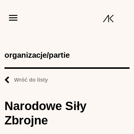
Jump to navigation
organizacje/partie
Wróć do listy
Narodowe Siły
Zbrojne