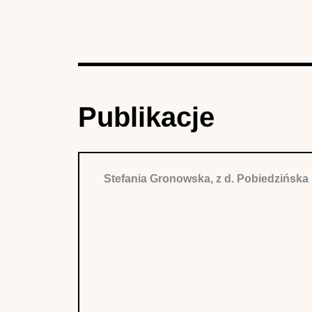
Publikacje
Stefania Gronowska, z d. Pobiedzińska