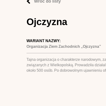
Wróć do listy
Ojczyzna
WARIANT NAZWY:
Organizacja Ziem Zachodnich „Ojczyzna”
Tajna organizacja o charakterze narodowym, zał
związanych z Wielkopolską. Prowadziła działal
około 500 osób. Po dobrowolnym ujawnieniu ofic