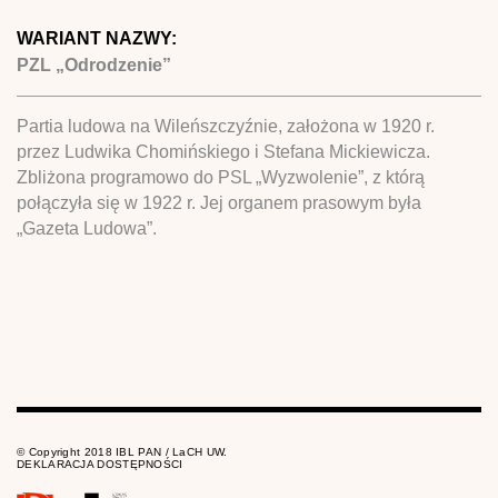
WARIANT NAZWY:
PZL „Odrodzenie”
Partia ludowa na Wileńszczyźnie, założona w 1920 r.
przez Ludwika Chomińskiego i Stefana Mickiewicza.
Zbliżona programowo do PSL „Wyzwolenie”, z którą
połączyła się w 1922 r. Jej organem prasowym była
„Gazeta Ludowa”.
© Copyright 2018 IBL PAN / LaCH UW.
DEKLARACJA DOSTĘPNOŚCI