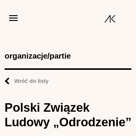
Jump to navigation
organizacje/partie
Wróć do listy
Polski Związek
Ludowy „Odrodzenie”