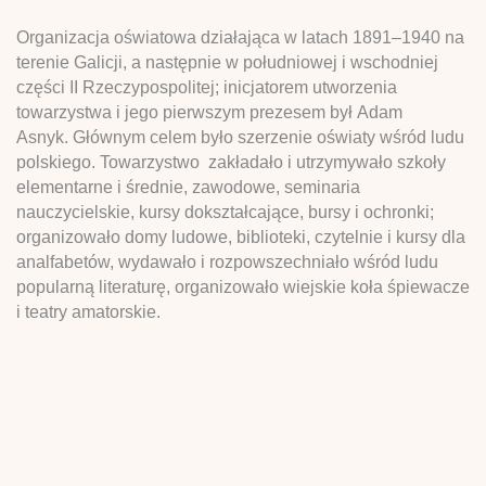
Organizacja oświatowa działająca w latach 1891–1940 na
terenie Galicji, a następnie w południowej i wschodniej
części II Rzeczypospolitej; inicjatorem utworzenia
towarzystwa i jego pierwszym prezesem był Adam
Asnyk. Głównym celem było szerzenie oświaty wśród ludu
polskiego. Towarzystwo zakładało i utrzymywało szkoły
elementarne i średnie, zawodowe, seminaria
nauczycielskie, kursy dokształcające, bursy i ochronki;
organizowało domy ludowe, biblioteki, czytelnie i kursy dla
analfabetów, wydawało i rozpowszechniało wśród ludu
popularną literaturę, organizowało wiejskie koła śpiewacze
i teatry amatorskie.