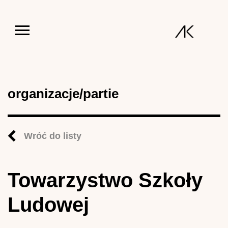
Jump to navigation
organizacje/partie
Wróć do listy
Towarzystwo Szkoły
Ludowej