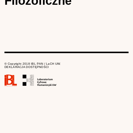
Filozoficzne
© Copyright 2018 IBL PAN / LaCH UW.
DEKLARACJA DOSTĘPNOŚCI