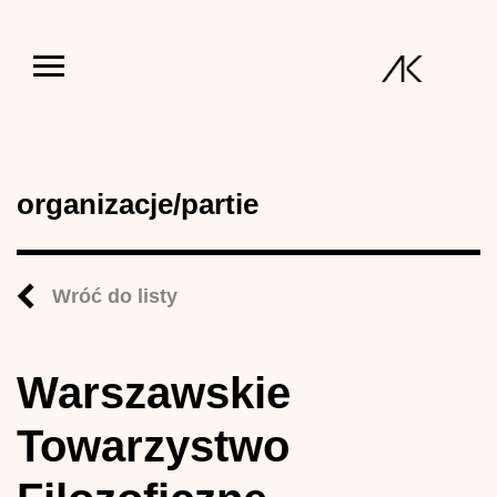
Jump to navigation
organizacje/partie
Wróć do listy
Warszawskie
Towarzystwo