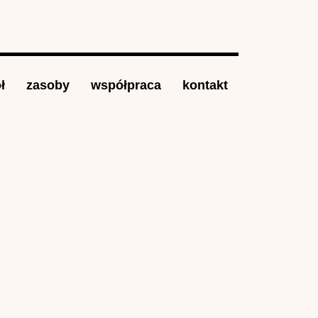
ł
zasoby
współpraca
kontakt