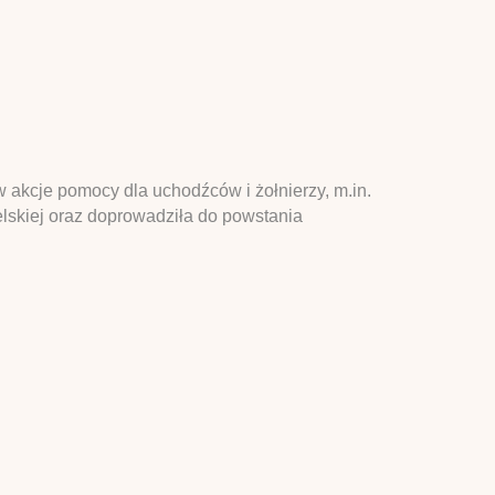
akcje pomocy dla uchodźców i żołnierzy, m.in.
lskiej oraz doprowadziła do powstania