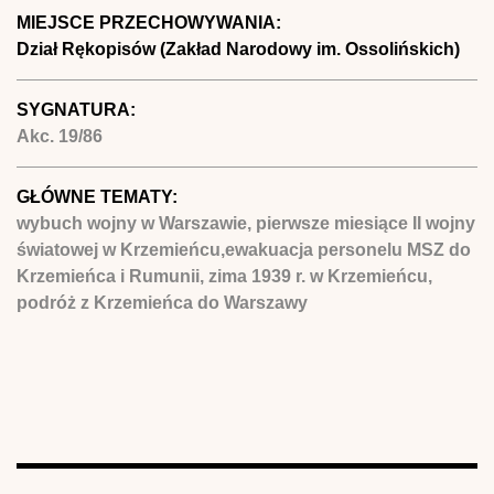
MIEJSCE PRZECHOWYWANIA:
Dział Rękopisów (Zakład Narodowy im. Ossolińskich)
SYGNATURA:
Akc. 19/86
GŁÓWNE TEMATY:
wybuch wojny w Warszawie, pierwsze miesiące II wojny
światowej w Krzemieńcu,ewakuacja personelu MSZ do
Krzemieńca i Rumunii, zima 1939 r. w Krzemieńcu,
podróż z Krzemieńca do Warszawy