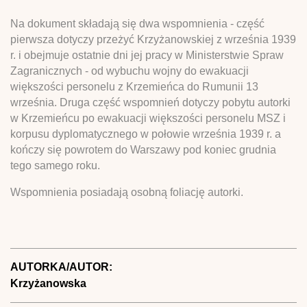
Na dokument składają się dwa wspomnienia - część
pierwsza dotyczy przeżyć Krzyżanowskiej z września 1939
r. i obejmuje ostatnie dni jej pracy w Ministerstwie Spraw
Zagranicznych - od wybuchu wojny do ewakuacji
większości personelu z Krzemieńca do Rumunii 13
września. Druga część wspomnień dotyczy pobytu autorki
w Krzemieńcu po ewakuacji większości personelu MSZ i
korpusu dyplomatycznego w połowie września 1939 r. a
kończy się powrotem do Warszawy pod koniec grudnia
tego samego roku.
Wspomnienia posiadają osobną foliację autorki.
AUTORKA/AUTOR:
Krzyżanowska