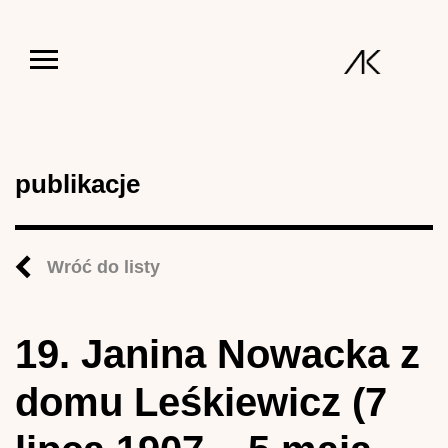
Jump to navigation
publikacje
Wróć do listy
19. Janina Nowacka z
domu Leśkiewicz (7