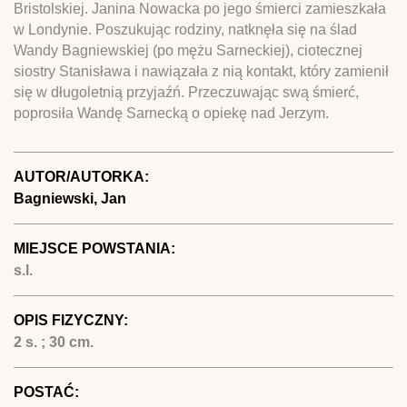
Bristolskiej. Janina Nowacka po jego śmierci zamieszkała
w Londynie. Poszukując rodziny, natknęła się na ślad
Wandy Bagniewskiej (po mężu Sarneckiej), ciotecznej
siostry Stanisława i nawiązała z nią kontakt, który zamienił
się w długoletnią przyjaźń. Przeczuwając swą śmierć,
poprosiła Wandę Sarnecką o opiekę nad Jerzym.
AUTOR/AUTORKA:
Bagniewski, Jan
MIEJSCE POWSTANIA:
s.l.
OPIS FIZYCZNY:
2 s. ; 30 cm.
POSTAĆ: