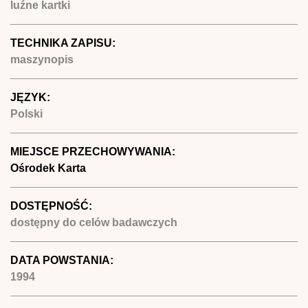
luźne kartki
TECHNIKA ZAPISU:
maszynopis
JĘZYK:
Polski
MIEJSCE PRZECHOWYWANIA:
Ośrodek Karta
DOSTĘPNOŚĆ:
dostępny do celów badawczych
DATA POWSTANIA:
1994