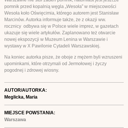
pomnik przed kopalnią węgla „Wesoła” w miejscowości
Wesoła koło Oświęcimia, którego autorem jest Stanisław
Marcinów. Autorka informuje także, że z okazji ww.
rocznicy odbywa się w Polsce wiele imprez, w gazetach
ukazuje się wiele artykułów. Zaplanowano też otwarcie
nowej ekspozycji w Muzeum Lenina w Warszawie i
wystawy w X Pawilonie Cytadeli Warszawskiej.
Na koniec autorka pisze, że oboje z mężem byli wzruszeni
upominkami, które otrzymali od Jermołowej i życzy
pogodnej i zdrowej wiosny.
AUTOR/AUTORKA:
Meglicka, Maria
MIEJSCE POWSTANIA:
Warszawa