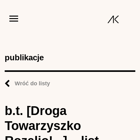
Jump to navigation
publikacje
Wróć do listy
b.t. [Droga
Towarzyszko