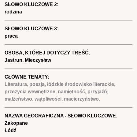
SŁOWO KLUCZOWE 2:
rodzina
SŁOWO KLUCZOWE 3:
praca
OSOBA, KTÓREJ DOTYCZY TREŚĆ:
Jastrun, Mieczysław
GŁÓWNE TEMATY:
Literatura, poezja, łódzkie środowisko literackie,
przeżycia wewnętrzne, namiętność, przyjaźń,
małżeństwo, wątpliwości, macierzyństwo.
NAZWA GEOGRAFICZNA - SŁOWO KLUCZOWE:
Zakopane
Łódź