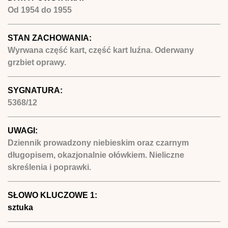
Od
1954
do
1955
STAN ZACHOWANIA:
Wyrwana część kart, część kart luźna. Oderwany
grzbiet oprawy.
SYGNATURA:
5368/12
UWAGI:
Dziennik prowadzony niebieskim oraz czarnym
długopisem, okazjonalnie ołówkiem. Nieliczne
skreślenia i poprawki.
SŁOWO KLUCZOWE 1:
sztuka