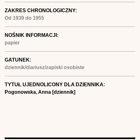
ZAKRES CHRONOLOGICZNY:
Od
1939
do
1955
NOŚNIK INFORMACJI:
papier
GATUNEK:
dziennik/diariusz/zapiski osobiste
TYTUŁ UJEDNOLICONY DLA DZIENNIKA:
Pogonowska, Anna [dziennik]