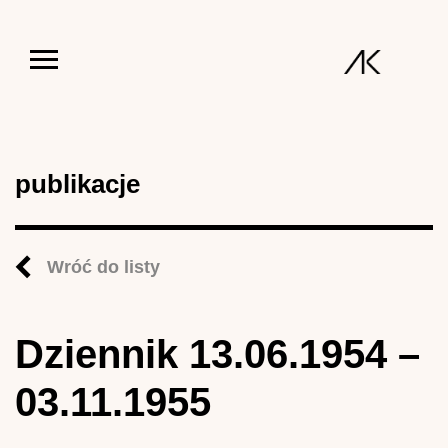
Jump to navigation
publikacje
Wróć do listy
Dziennik 13.06.1954 –
03.11.1955