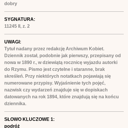
dobry
SYGNATURA:
11245 II, z. 2
UWAGI:
Tytuł nadany przez redakcję Archiwum Kobiet.
Dziennik został, podobnie jak pierwszy, przepisany od
nowa w 1890 r., w dziewiątą rocznicę wyjazdu autorki
do Rzymu. Pismo jest czytelne i staranne, brak
skreśleń. Przy niektórych notatkach pojawiają się
numerowane przypisy. Wyjaśnienie tych pojęć,
nazwisk czy wydarzeń znajduje się w dopiskach
datowanych na rok 1894, które znajdują się na końcu
dziennika.
SŁOWO KLUCZOWE 1:
podróż