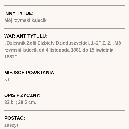
INNY TYTUŁ:
Mój rzymski kajecik
WARIANT TYTUŁU:
„Dziennik Zofii Elżbiety Dzieduszyckiej. 1–2” Z. 2, „Mój
rzymski kajecik od 4 listopada 1881 do 15 kwietnia
1882”
MIEJSCE POWSTANIA:
s.l.
OPIS FIZYCZNY:
82 k. ; 28,5 cm.
POSTAĆ:
zeszyt