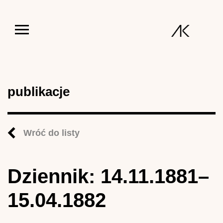
Jump to navigation
publikacje
Wróć do listy
Dziennik: 14.11.1881–
15.04.1882