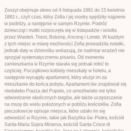
Zeszyt obejmuje okres od 4 listopada 1881 do 15 kwietnia
1882 r., czyli czas, który Zofia i jej siostry spędziły najpierw
w podróży, a następnie w samym Rzymie. Podróż
dziewcząt i matki rozpoczęła się w listopadzie i wiodła
przez Wiedeń, Triest, Bolonię, Anconę i Loreto. W każdym
z tych miejsc w miarę możliwości Zofia prowadziła notatki,
jednak daty w dzienniku wskazują, że nadmiar wrażeń nie
sprzyjał systematycznemu pisaniu. Od momentu
zamieszkania w Rzymie starała się jednak robić to
częściej. Początkowo kobiety mieszkały w hotelu, a
następnie wynajęły apartament, który służył im za
mieszkanie do końca pobytu. Apartament ów znajdował się
niedaleko Piazza del Popolo, co umożliwiało nie tylko
odwiedzanie okolicznych targów, ale także uczęszczanie
na mszę do wielu położonych w pobliżu kościołów. Zofia
pieczołowicie opisuje miejsca, które udało im się
odwiedzić w Rzymie, takie jak Bazylika św. Piotra, kościół
Santa Maria Sopra Minerva, kościół Santa Croce di