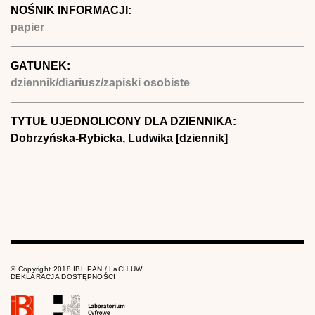
NOŚNIK INFORMACJI:
papier
GATUNEK:
dziennik/diariusz/zapiski osobiste
TYTUŁ UJEDNOLICONY DLA DZIENNIKA:
Dobrzyńska-Rybicka, Ludwika [dziennik]
© Copyright 2018 IBL PAN / LaCH UW.
DEKLARACJA DOSTĘPNOŚCI