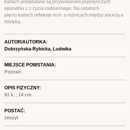
kartach przeplatane są przywołaniem pojedynczych
epizodów z z życia codziennego. Na ostatnich
pięciu kartach refleksje m.in. o różnicach między ascezą a
mistyką.
AUTOR/AUTORKA:
Dobrzyńska-Rybicka, Ludwika
MIEJSCE POWSTANIA:
Poznań
OPIS FIZYCZNY:
91 k. ; 14 cm.
POSTAĆ:
zeszyt