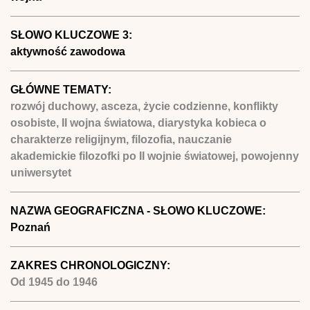
SŁOWO KLUCZOWE 3:
aktywność zawodowa
GŁÓWNE TEMATY:
rozwój duchowy, asceza, życie codzienne, konflikty
osobiste, II wojna światowa, diarystyka kobieca o
charakterze religijnym, filozofia, nauczanie
akademickie filozofki po II wojnie światowej, powojenny
uniwersytet
NAZWA GEOGRAFICZNA - SŁOWO KLUCZOWE:
Poznań
ZAKRES CHRONOLOGICZNY:
Od
1945
do
1946