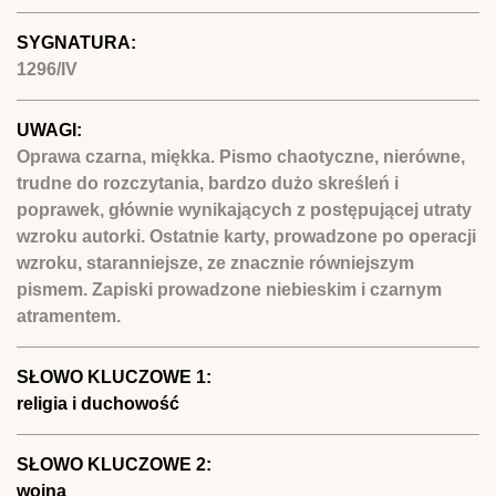
SYGNATURA:
1296/IV
UWAGI:
Oprawa czarna, miękka. Pismo chaotyczne, nierówne,
trudne do rozczytania, bardzo dużo skreśleń i
poprawek, głównie wynikających z postępującej utraty
wzroku autorki. Ostatnie karty, prowadzone po operacji
wzroku, staranniejsze, ze znacznie równiejszym
pismem. Zapiski prowadzone niebieskim i czarnym
atramentem.
SŁOWO KLUCZOWE 1:
religia i duchowość
SŁOWO KLUCZOWE 2:
wojna