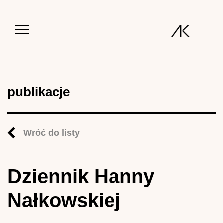
Jump to navigation
publikacje
Wróć do listy
Dziennik Hanny
Nałkowskiej