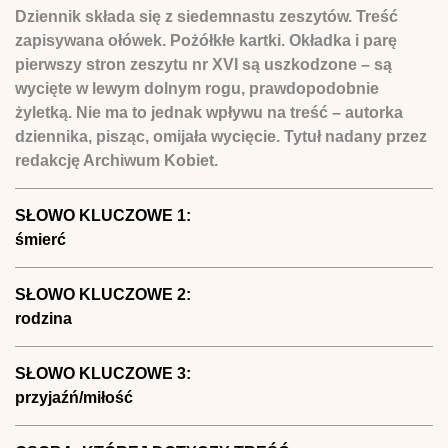
Dziennik składa się z siedemnastu zeszytów. Treść
zapisywana ołówek. Pożółkłe kartki. Okładka i parę
pierwszy stron zeszytu nr XVI są uszkodzone – są
wycięte w lewym dolnym rogu, prawdopodobnie
żyletką. Nie ma to jednak wpływu na treść – autorka
dziennika, pisząc, omijała wycięcie. Tytuł nadany przez
redakcję Archiwum Kobiet.
SŁOWO KLUCZOWE 1:
śmierć
SŁOWO KLUCZOWE 2:
rodzina
SŁOWO KLUCZOWE 3:
przyjaźń/miłość