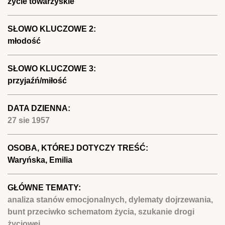
życie towarzyskie
SŁOWO KLUCZOWE 2:
młodość
SŁOWO KLUCZOWE 3:
przyjaźń/miłość
DATA DZIENNA:
27 sie 1957
OSOBA, KTÓREJ DOTYCZY TREŚĆ:
Waryńska, Emilia
GŁÓWNE TEMATY:
analiza stanów emocjonalnych, dylematy dojrzewania,
bunt przeciwko schematom życia, szukanie drogi
życiowej