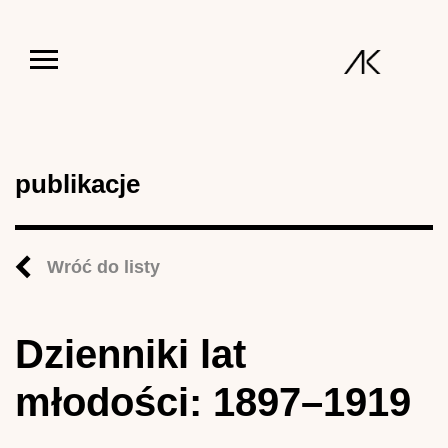
Jump to navigation
publikacje
Wróć do listy
Dzienniki lat
młodości: 1897–1919