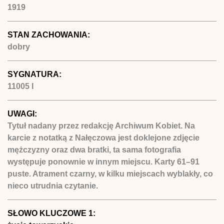
1919
STAN ZACHOWANIA:
dobry
SYGNATURA:
11005 I
UWAGI:
Tytuł nadany przez redakcję Archiwum Kobiet. Na
karcie z notatką z Nałęczowa jest doklejone zdjęcie
mężczyzny oraz dwa bratki, ta sama fotografia
występuje ponownie w innym miejscu. Karty 61–91
puste. Atrament czarny, w kilku miejscach wyblakły, co
nieco utrudnia czytanie.
SŁOWO KLUCZOWE 1: