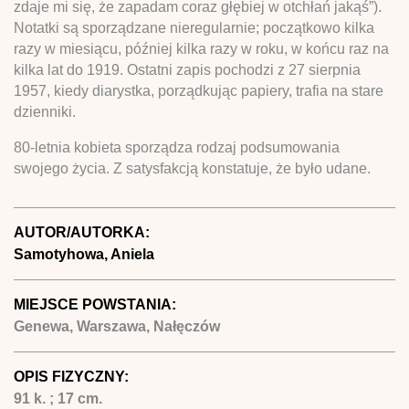
zdaje mi się, że zapadam coraz głębiej w otchłań jakąś”).
Notatki są sporządzane nieregularnie; początkowo kilka
razy w miesiącu, później kilka razy w roku, w końcu raz na
kilka lat do 1919. Ostatni zapis pochodzi z 27 sierpnia
1957, kiedy diarystka, porządkując papiery, trafia na stare
dzienniki.
80-letnia kobieta sporządza rodzaj podsumowania
swojego życia. Z satysfakcją konstatuje, że było udane.
AUTOR/AUTORKA:
Samotyhowa, Aniela
MIEJSCE POWSTANIA:
Genewa, Warszawa, Nałęczów
OPIS FIZYCZNY:
91 k. ; 17 cm.