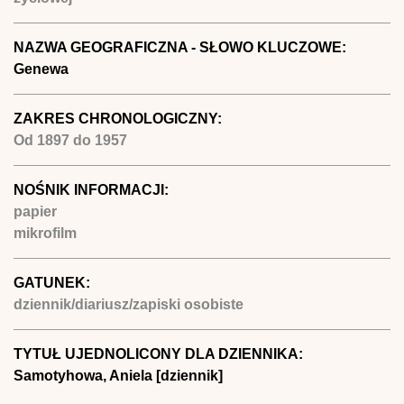
NAZWA GEOGRAFICZNA - SŁOWO KLUCZOWE:
Genewa
ZAKRES CHRONOLOGICZNY:
Od
1897
do
1957
NOŚNIK INFORMACJI:
papier
mikrofilm
GATUNEK:
dziennik/diariusz/zapiski osobiste
TYTUŁ UJEDNOLICONY DLA DZIENNIKA:
Samotyhowa, Aniela [dziennik]