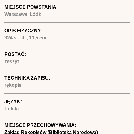
MIEJSCE POWSTANIA:
Warszawa, Łódź
OPIS FIZYCZNY:
324 s. : il. ; 13,5 cm.
POSTAĆ:
zeszyt
TECHNIKA ZAPISU:
rękopis
JĘZYK:
Polski
MIEJSCE PRZECHOWYWANIA:
Zakład Rękopisów (Biblioteka Narodowa)