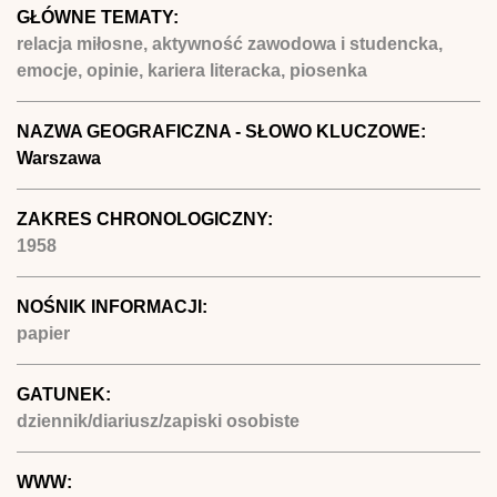
GŁÓWNE TEMATY:
relacja miłosne, aktywność zawodowa i studencka,
emocje, opinie, kariera literacka, piosenka
NAZWA GEOGRAFICZNA - SŁOWO KLUCZOWE:
Warszawa
ZAKRES CHRONOLOGICZNY:
1958
NOŚNIK INFORMACJI:
papier
GATUNEK:
dziennik/diariusz/zapiski osobiste
WWW: