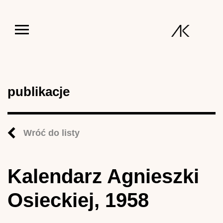
Jump to navigation
publikacje
Wróć do listy
Kalendarz Agnieszki
Osieckiej, 1958