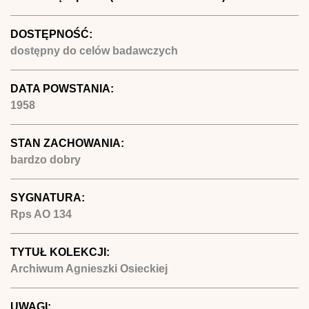
DOSTĘPNOŚĆ:
dostępny do celów badawczych
DATA POWSTANIA:
1958
STAN ZACHOWANIA:
bardzo dobry
SYGNATURA:
Rps AO 134
TYTUŁ KOLEKCJI:
Archiwum Agnieszki Osieckiej
UWAGI: