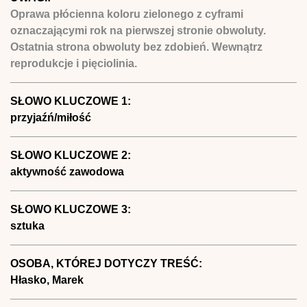
Oprawa płócienna koloru zielonego z cyframi
oznaczającymi rok na pierwszej stronie obwoluty.
Ostatnia strona obwoluty bez zdobień. Wewnątrz
reprodukcje i pięciolinia.
SŁOWO KLUCZOWE 1:
przyjaźń/miłość
SŁOWO KLUCZOWE 2:
aktywność zawodowa
SŁOWO KLUCZOWE 3:
sztuka
OSOBA, KTÓREJ DOTYCZY TREŚĆ:
Hłasko, Marek