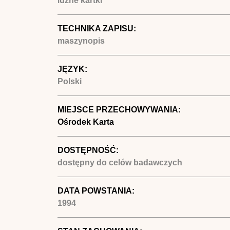
luźne kartki
TECHNIKA ZAPISU:
maszynopis
JĘZYK:
Polski
MIEJSCE PRZECHOWYWANIA:
Ośrodek Karta
DOSTĘPNOŚĆ:
dostępny do celów badawczych
DATA POWSTANIA:
1994