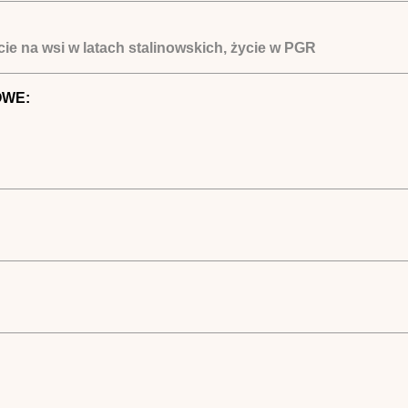
cie na wsi w latach stalinowskich, życie w PGR
OWE: