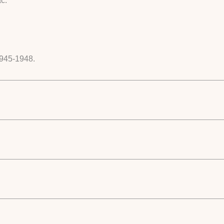
ć.
 1945-1948.