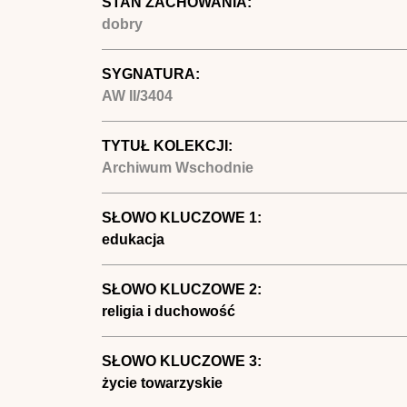
STAN ZACHOWANIA:
dobry
SYGNATURA:
AW II/3404
TYTUŁ KOLEKCJI:
Archiwum Wschodnie
SŁOWO KLUCZOWE 1:
edukacja
SŁOWO KLUCZOWE 2:
religia i duchowość
SŁOWO KLUCZOWE 3:
życie towarzyskie