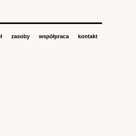
ł
zasoby
współpraca
kontakt