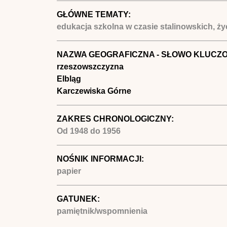
GŁÓWNE TEMATY:
edukacja szkolna w czasie stalinowskich, ży
NAZWA GEOGRAFICZNA - SŁOWO KLUCZ
rzeszowszczyzna
Elbląg
Karczewiska Górne
ZAKRES CHRONOLOGICZNY:
Od
1948
do
1956
NOŚNIK INFORMACJI:
papier
GATUNEK:
pamiętnik/wspomnienia