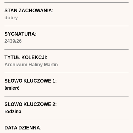
STAN ZACHOWANIA:
dobry
SYGNATURA:
2439/26
TYTUŁ KOLEKCJI:
Archiwum Haliny Martin
SŁOWO KLUCZOWE 1:
śmierć
SŁOWO KLUCZOWE 2:
rodzina
DATA DZIENNA: