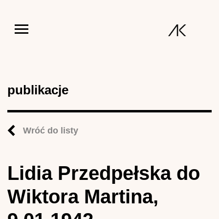
Jump to navigation
publikacje
Wróć do listy
Lidia Przedpełska do
Wiktora Martina,