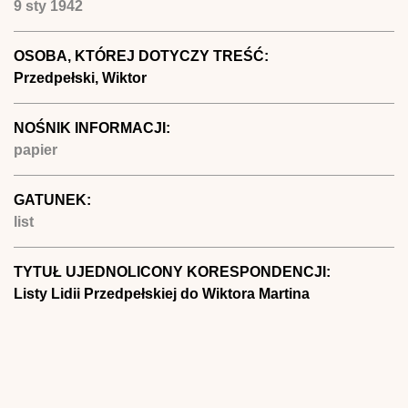
9 sty 1942
OSOBA, KTÓREJ DOTYCZY TREŚĆ:
Przedpełski, Wiktor
NOŚNIK INFORMACJI:
papier
GATUNEK:
list
TYTUŁ UJEDNOLICONY KORESPONDENCJI:
Listy Lidii Przedpełskiej do Wiktora Martina