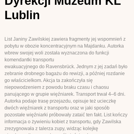
Dyrekcji Muzeum KL
Lublin
List Janiny Zawilskiej zawiera fragmenty jej wspomnień z
pobytu w obozie koncentracyjnym na Majdanku. Autorka
wbrew swojej woli została wyznaczona do funkcji
komendantki transportu
ewakuacyjnego do Ravensbrück. Jednym z jej zadań było
zebranie drobnego bagażu do rewizji, a później rozdanie
go właścicielkom. Akcja ta zakończyła się
niepowodzeniem z powodu braku czasu i chaosu
panującego w grupie więźniarek. Transport trwał 4–6 dni.
Autorka podaje trasę przejazdu, opisuje też ucieczkę
dwóch więźniarek z transportu oraz w jaki sposób
pozostałe więźniarki próbowały zataić ten fakt. List kończy
informacja o żywieniu kobiet z transportu, gdy Zawilska
zrezygnowała z talerza zupy, widząc kolejkę