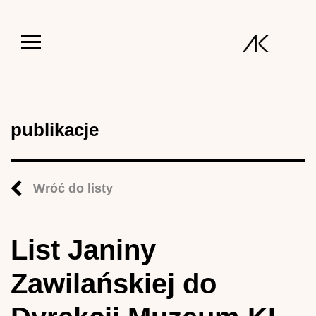
Jump to navigation
publikacje
Wróć do listy
List Janiny
Zawilańskiej do