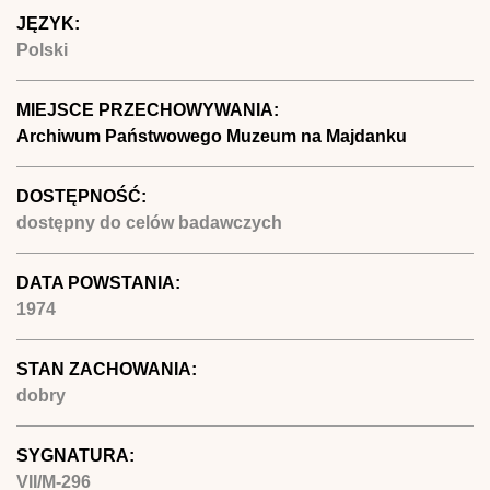
JĘZYK:
Polski
MIEJSCE PRZECHOWYWANIA:
Archiwum Państwowego Muzeum na Majdanku
DOSTĘPNOŚĆ:
dostępny do celów badawczych
DATA POWSTANIA:
1974
STAN ZACHOWANIA:
dobry
SYGNATURA:
VII/M-296