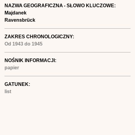
NAZWA GEOGRAFICZNA - SŁOWO KLUCZOWE:
Majdanek
Ravensbrück
ZAKRES CHRONOLOGICZNY:
Od
1943
do
1945
NOŚNIK INFORMACJI:
papier
GATUNEK:
list