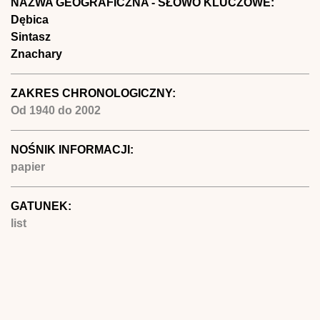
NAZWA GEOGRAFICZNA - SŁOWO KLUCZOWE:
Dębica
Sintasz
Znachary
ZAKRES CHRONOLOGICZNY:
Od
1940
do
2002
NOŚNIK INFORMACJI:
papier
GATUNEK:
list