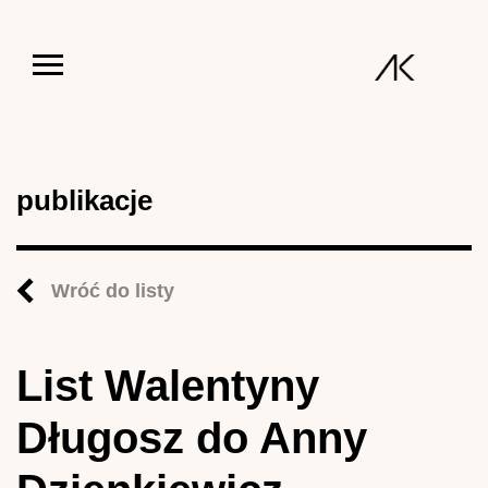
Jump to navigation
publikacje
Wróć do listy
List Walentyny
Długosz do Anny