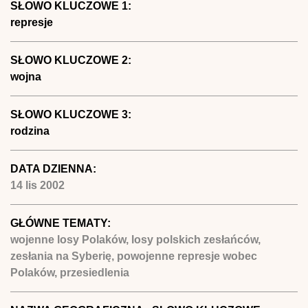
SŁOWO KLUCZOWE 1:
represje
SŁOWO KLUCZOWE 2:
wojna
SŁOWO KLUCZOWE 3:
rodzina
DATA DZIENNA:
14 lis 2002
GŁÓWNE TEMATY:
wojenne losy Polaków, losy polskich zesłańców,
zesłania na Syberię, powojenne represje wobec
Polaków, przesiedlenia