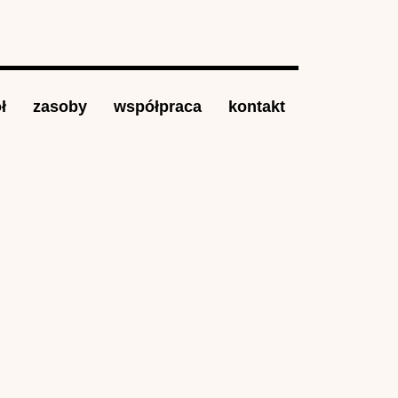
ł
zasoby
współpraca
kontakt