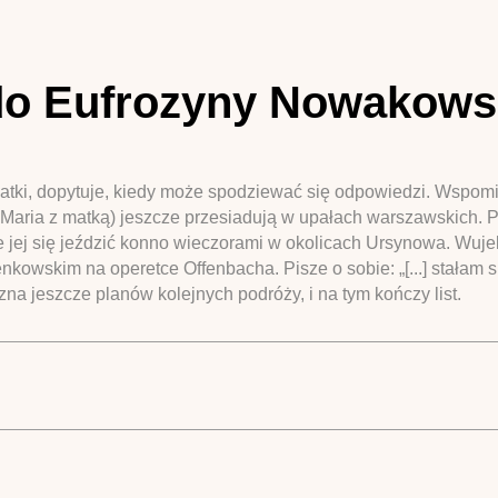
do Eufrozyny Nowakowsk
esatki, dopytuje, kiedy może spodziewać się odpowiedzi. Wspomi
 Maria z matką) jeszcze przesiadują w upałach warszawskich. P
jej się jeździć konno wieczorami w okolicach Ursynowa. Wujek
enkowskim na operetce Offenbacha. Pisze o sobie: „[...] stałam s
zna jeszcze planów kolejnych podróży, i na tym kończy list.