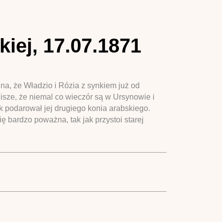
iej, 17.07.1871
na, że Władzio i Rózia z synkiem już od
isze, że niemal co wieczór są w Ursynowie i
 podarował jej drugiego konia arabskiego.
ię bardzo poważna, tak jak przystoi starej