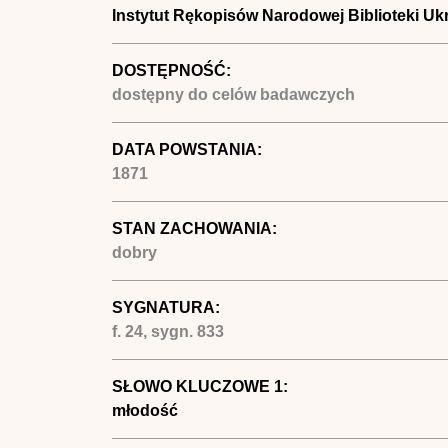
Instytut Rękopisów Narodowej Biblioteki Uk
DOSTĘPNOŚĆ:
dostępny do celów badawczych
DATA POWSTANIA:
1871
STAN ZACHOWANIA:
dobry
SYGNATURA:
f. 24, sygn. 833
SŁOWO KLUCZOWE 1:
młodość