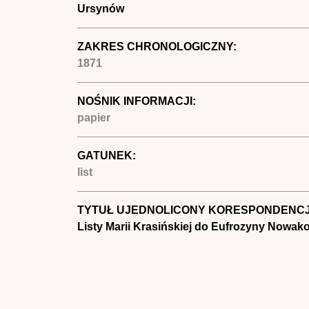
Ursynów
ZAKRES CHRONOLOGICZNY:
1871
NOŚNIK INFORMACJI:
papier
GATUNEK:
list
TYTUŁ UJEDNOLICONY KORESPONDENCJ
Listy Marii Krasińskiej do Eufrozyny Nowak