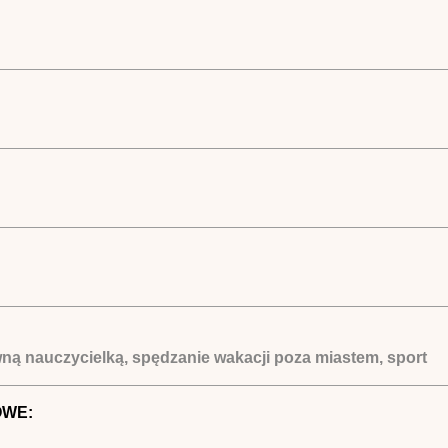
wną nauczycielką, spędzanie wakacji poza miastem, sport
OWE: