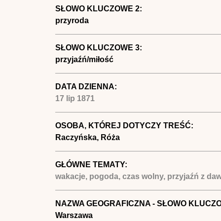
SŁOWO KLUCZOWE 2:
przyroda
SŁOWO KLUCZOWE 3:
przyjaźń/miłość
DATA DZIENNA:
17 lip 1871
OSOBA, KTÓREJ DOTYCZY TREŚĆ:
Raczyńska, Róża
GŁÓWNE TEMATY:
wakacje, pogoda, czas wolny, przyjaźń z da
NAZWA GEOGRAFICZNA - SŁOWO KLUCZ
Warszawa