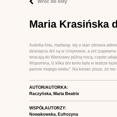
Wróć do listy
Maria Krasińska 
Autorka listu, martwiąc się o stan zdrowia adr
dziesięciu dni są w Ursynowie, a oni (zapewna
wracają do Warszawy późną nocą, często udaje 
Wspomina, iż kilka dni temu była w teatrze łazi
pannie mojego wieku”. Na koniec pisze, że nie 
AUTOR/AUTORKA:
Raczyńska, Maria Beatrix
WSPÓŁAUTORZY:
Nowakowska, Eufrozyna