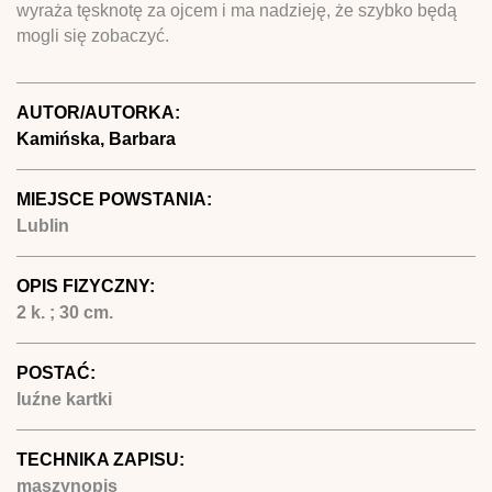
wyraża tęsknotę za ojcem i ma nadzieję, że szybko będą
mogli się zobaczyć.
AUTOR/AUTORKA:
Kamińska, Barbara
MIEJSCE POWSTANIA:
Lublin
OPIS FIZYCZNY:
2 k. ; 30 cm.
POSTAĆ:
luźne kartki
TECHNIKA ZAPISU:
maszynopis