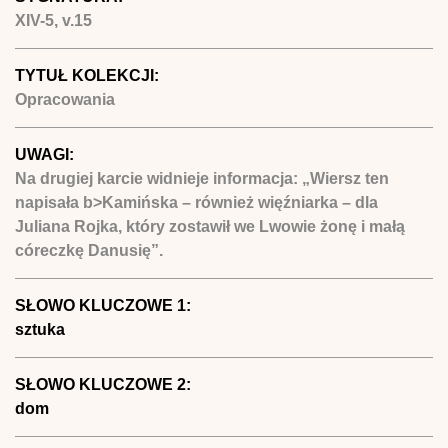
XIV-5, v.15
TYTUŁ KOLEKCJI:
Opracowania
UWAGI:
Na drugiej karcie widnieje informacja: „Wiersz ten
napisała b>Kamińska – również więźniarka – dla
Juliana Rojka, który zostawił we Lwowie żonę i małą
córeczkę Danusię”.
SŁOWO KLUCZOWE 1:
sztuka
SŁOWO KLUCZOWE 2:
dom